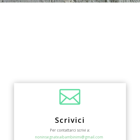

Scrivici
Per contattarci scrivi a:
noninsegnateaibambinimi@gmail.com