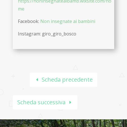
https://noninsegnateaibamb.wixsite.com/ho
me
Facebook:
Non insegnate ai bambini
Instagram: giro_giro_bosco
Scheda precedente
Scheda successiva