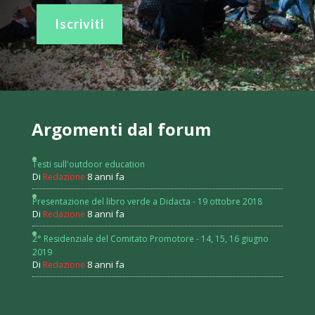
Iscriviti
Argomenti dal forum
Testi sull'outdoor education
Di
8 anni fa
Redazione
Presentazione del libro verde a Didacta - 19 ottobre 2018
Di
8 anni fa
Redazione
2° Residenziale del Comitato Promotore - 14, 15, 16 giugno
2019
Di
8 anni fa
Redazione