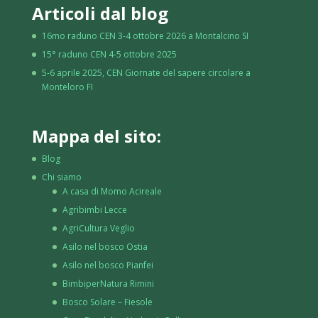
Articoli dal blog
16mo raduno CEN 3-4 ottobre 2026 a Montalcino SI
15° raduno CEN 4-5 ottobre 2025
5-6 aprile 2025, CEN Giornate del sapere circolare a
Monteloro FI
Mappa del sito:
Blog
Chi siamo
A casa di Momo Acireale
Agribimbi Lecce
AgriCultura Veglio
Asilo nel bosco Ostia
Asilo nel bosco Pianfei
BimbiperNatura Rimini
Bosco Solare – Fiesole