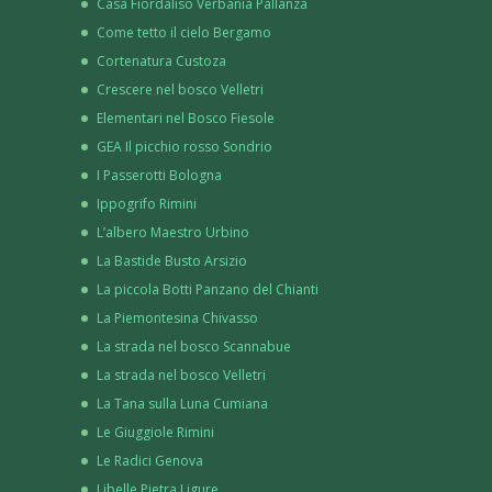
Casa Fiordaliso Verbania Pallanza
Come tetto il cielo Bergamo
Cortenatura Custoza
Crescere nel bosco Velletri
Elementari nel Bosco Fiesole
GEA Il picchio rosso Sondrio
I Passerotti Bologna
Ippogrifo Rimini
L’albero Maestro Urbino
La Bastide Busto Arsizio
La piccola Botti Panzano del Chianti
La Piemontesina Chivasso
La strada nel bosco Scannabue
La strada nel bosco Velletri
La Tana sulla Luna Cumiana
Le Giuggiole Rimini
Le Radici Genova
Libelle Pietra Ligure