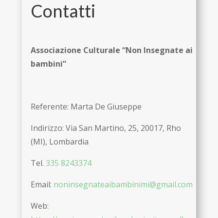
Contatti
Associazione Culturale “Non Insegnate ai
bambini”
Referente:
Marta De Giuseppe
Indirizzo: Via San Martino, 25, 20017, Rho
(MI), Lombardia
Tel.
335 8243374
Email:
noninsegnateaibambinimi@gmail.com
Web: