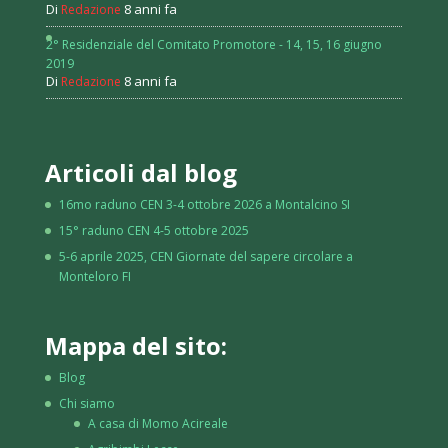
Di
8 anni fa
Redazione
2° Residenziale del Comitato Promotore - 14, 15, 16 giugno
2019
Di
8 anni fa
Redazione
Articoli dal blog
16mo raduno CEN 3-4 ottobre 2026 a Montalcino SI
15° raduno CEN 4-5 ottobre 2025
5-6 aprile 2025, CEN Giornate del sapere circolare a
Monteloro FI
Mappa del sito:
Blog
Chi siamo
A casa di Momo Acireale