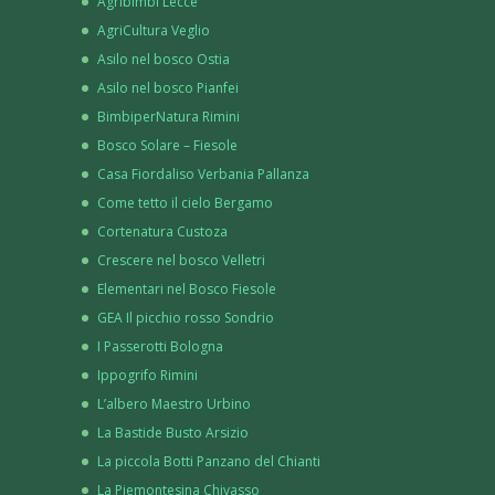
Agribimbi Lecce
AgriCultura Veglio
Asilo nel bosco Ostia
Asilo nel bosco Pianfei
BimbiperNatura Rimini
Bosco Solare – Fiesole
Casa Fiordaliso Verbania Pallanza
Come tetto il cielo Bergamo
Cortenatura Custoza
Crescere nel bosco Velletri
Elementari nel Bosco Fiesole
GEA Il picchio rosso Sondrio
I Passerotti Bologna
Ippogrifo Rimini
L’albero Maestro Urbino
La Bastide Busto Arsizio
La piccola Botti Panzano del Chianti
La Piemontesina Chivasso