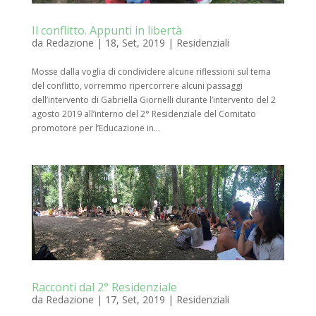
Il conflitto. Appunti in libertà
da
Redazione
|
18, Set, 2019
|
Residenziali
Mosse dalla voglia di condividere alcune riflessioni sul tema
del conflitto, vorremmo ripercorrere alcuni passaggi
dell’intervento di Gabriella Giornelli durante l’intervento del 2
agosto 2019 all’interno del 2° Residenziale del Comitato
promotore per l’Educazione in...
Racconti dal 2° Residenziale
da
Redazione
|
17, Set, 2019
|
Residenziali