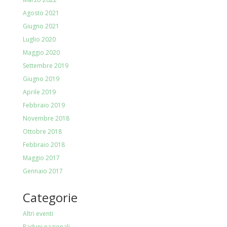
Agosto 2021
Giugno 2021
Luglio 2020
Maggio 2020
Settembre 2019
Giugno 2019
Aprile 2019
Febbraio 2019
Novembre 2018
Ottobre 2018
Febbraio 2018
Maggio 2017
Gennaio 2017
Categorie
Altri eventi
Raduni nazionali