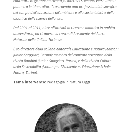
educatori. Negli anni ha rivolto gli interessi scientifici verso ambiti
ponte tra le “due culture” costruendo una professionalità specifica
nel campo dell’educazione all’ambiente e alla sostenibilità e della
didattica delle scienze della vita.
Dal 2001 al 2011, oltre all’attività di ricerca e didattica in ambito
universitario, ha ricoperto la carica di Presidente del Parco
Naturale della Collina Torinese.
È co-direttore della collana editoriale Educazione e Natura (edizioni
Junior-Spaggiari, Parma); membro del comitato scientifico della
rivista Bambini (Junior-Spaggiari, Parma) e della rivista Culture
della Sostenibilità (Istituto per l’Ambiente e l’Educazione Scholé
Futuro, Torino).
Tema intervento
:
Pedagogia in Natura Oggi