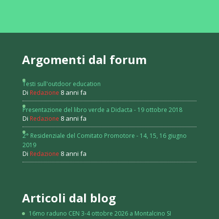
Argomenti dal forum
Testi sull'outdoor education
Di
8 anni fa
Redazione
Presentazione del libro verde a Didacta - 19 ottobre 2018
Di
8 anni fa
Redazione
2° Residenziale del Comitato Promotore - 14, 15, 16 giugno
2019
Di
8 anni fa
Redazione
Articoli dal blog
16mo raduno CEN 3-4 ottobre 2026 a Montalcino SI