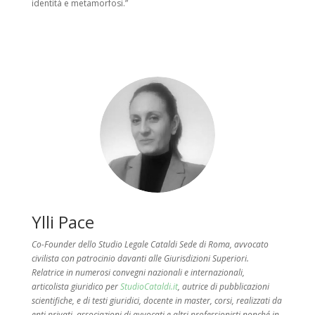
identità e metamorfosi.”
Ylli Pace
Co-Founder
dello
Studio Legale Cataldi Sede di Roma
, avvocato
civilista con patrocinio davanti alle Giurisdizioni Superiori.
Relatrice in numerosi convegni nazionali e internazionali,
articolista giuridico per
StudioCataldi.it
, autrice di pubblicazioni
scientifiche, e di testi giuridici, docente in master, corsi, realizzati da
enti privati, associazioni di avvocati e altri professionisti nonché in