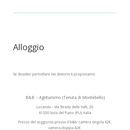
Alloggio
Se desideri pernottare nei dintorni ti proponiamo:
B&B – Agriturismo (Tenuta di Montebello)
Locanda – Via Strada delle Valli, 26
61030 Isola del Piano (PU), Italia
Prezzo del soggiorno presso il b&b: camera singola 62€,
camera doppia 82€.