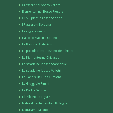
Crescere nel bosco Velletri
Elementari nel Bosco Fiesole
GEA Il picchio rosso Sondrio
I Passerotti Bologna
Ippogrifo Rimini
L’albero Maestro Urbino
La Bastide Busto Arsizio
La piccola Botti Panzano del Chianti
La Piemontesina Chivasso
La strada nel bosco Scannabue
La strada nel bosco Velletri
La Tana sulla Luna Cumiana
Le Giuggiole Rimini
Le Radici Genova
Libelle Pietra Ligure
Naturalmente Bambini Bologna
Naturiamo Milano