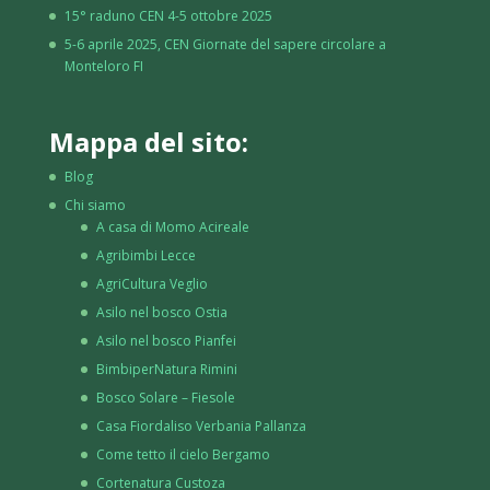
15° raduno CEN 4-5 ottobre 2025
5-6 aprile 2025, CEN Giornate del sapere circolare a
Monteloro FI
Mappa del sito:
Blog
Chi siamo
A casa di Momo Acireale
Agribimbi Lecce
AgriCultura Veglio
Asilo nel bosco Ostia
Asilo nel bosco Pianfei
BimbiperNatura Rimini
Bosco Solare – Fiesole
Casa Fiordaliso Verbania Pallanza
Come tetto il cielo Bergamo
Cortenatura Custoza