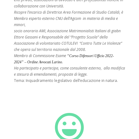
collaborazione con Università.
Ricopre l’incarico di
Direttrice Area Formazione di Studio Cataldi, è
Membro esperto esterno CNU dell’Agcom
in materia di media e
minori,
socio onorario AMI
, Associazione Matrimonialisti Italiani di giabn
Ettore Gassani e Responsabile del “Progetto Scuola” della
Associazione di volontariato COTULEVI
“Contro Tutte Le Violenze”
che opera sul territorio nazionale dal 2008.
Membro di Commissione Esame
“Corso Difensori Ufficio 2022-
2024
”
– Ordine Avvocati Larino.
Ha partecipato e partecipa, come consulente esterno, alla modifica
e stesura di emendamenti, proposte di legge.
Tema: Inquadramento legislativo dell’educazione in natura.
