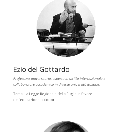
Ezio del Gottardo
Professore universitario, esperto in diritto internazionale e
collaboratore accademico in diverse università italiane.
Tema:
La Legge Regionale della Puglia in favore
dell’educazione outdoor