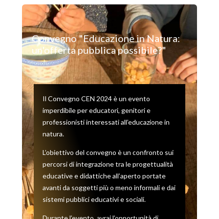
Convegno "Educazione in Natura:
un'offerta pubblica possibile?"
Il Convegno CEN 2024 è un evento
imperdibile per educatori, genitori e
professionisti interessati all’educazione in
natura.
L’obiettivo del convegno è un confronto sui
percorsi di integrazione tra le progettualità
educative e didattiche all’aperto portate
avanti da soggetti più o meno informali e dai
sistemi pubblici educativi e sociali.
Durante l’evento, avrai l’opportunità di