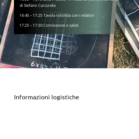
di Stefano Curcuruto
16:45 – 17:25 Tavola rotonda con i relatori
17:25 – 17:30 Conclusione e saluti
Informazioni logistiche