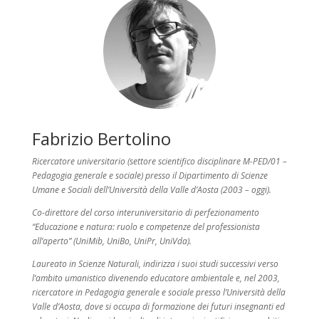
Fabrizio Bertolino
Ricercatore universitario (settore scientifico disciplinare M-PED/01 –
Pedagogia generale e sociale) presso il Dipartimento di Scienze
Umane e Sociali dell’Università della Valle d’Aosta (2003 – oggi).
Co-direttore del corso interuniversitario di perfezionamento
“Educazione e natura: ruolo e competenze del professionista
all’aperto” (UniMib, UniBo, UniPr, UniVda).
Laureato in Scienze Naturali, indirizza i suoi studi successivi verso
l’ambito umanistico divenendo educatore ambientale e, nel 2003,
ricercatore in Pedagogia generale e sociale presso l’Università della
Valle d’Aosta, dove si occupa di formazione dei futuri insegnanti ed